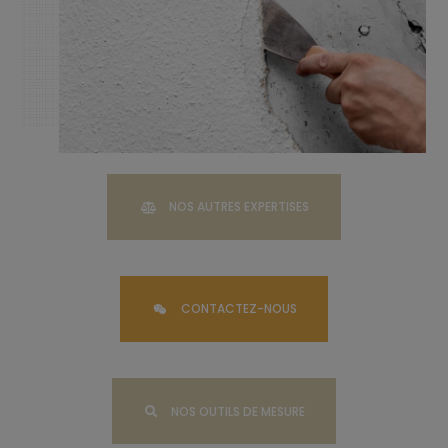
NOS AUTRES EXPERTISES
CONTACTEZ-NOUS
NOS OUTILS DE MESURE